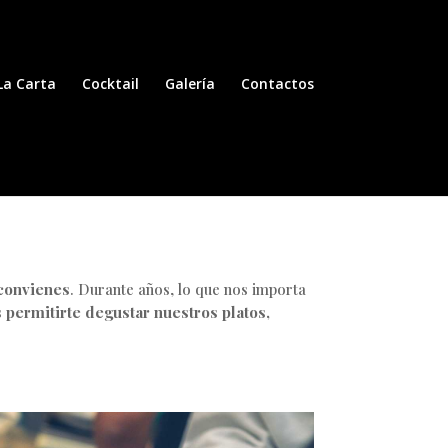
La Carta
Cocktail
Galería
Contactos
 convienes
. Durante años, lo que nos importa
permitirte degustar nuestros platos,