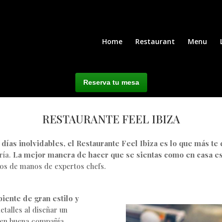
Home
Restaurant
Menu
Reserva tu mesa
RESTAURANTE FEEL IBIZA
 días inolvidables, el Restaurante Feel Ibiza es lo que más te
ría.
La mejor manera de hacer que se sientas como en casa es 
nos de manos de expertos chefs.
iente de gran estilo y
talles al diseñar un
 en buena compañía.