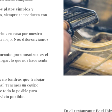
os platos simples y
io, siempre se producen con
chos en casa por nuestro
trabajo.
Nos diferenciamos
urante, para nosotros es el
ogar, lo que nos hace sentir
 y no tendrás que trabajar
así. Tenemos un equipo
 todo lo posible para
rvicio posible.
En el restaurante Feel Ibiz