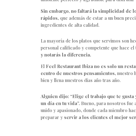
Sin embargo, no faltará la simplicidad de l
rápidos,
que además de estar a un buen prec
ingredientes de alta calidad.
La mayoría de los platos que servimos son he
personal calificado y competente que hace el 
y notarás la diferencia.
El
Feel Restaurant Ibiza no es solo un resta
centro de nuestros pensamientos,
nuestro h
bien y llena nuestros días año tras año.
Alguien dijo: “Elige el trabajo que te gusta
un día en tu vida”.
Bueno, para nosotros fue 
unido y apasionado, donde cada miembro hace
preparar y
servir a los clientes el mejor se