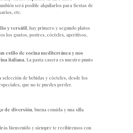
ambién será posible alquilarlos para fiestas de
arios, etc.
o y versátil
, hay primero y segundo platos
s los gustos, postres, cócteles, aperitivos,
n estilo de cocina mediterránea y nos
na italiana.
La pasta casera es nuestro punto
selección de bebidas y cócteles, desde los
speciales, que no te puedes perder.
go de diversión,
buena comida y una silla
tirás bienvenido y siempre te recibiremos con