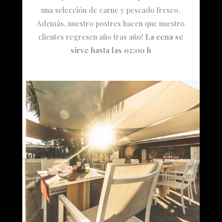
una selección de carne y pescado fresco.
Además, nuestro postres hacen que nuestro
clientes regresen año tras año!
La cena se
sirve hasta las 02:00 h