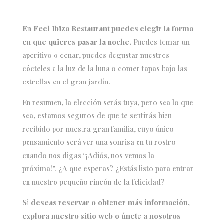
En Feel Ibiza Restaurant puedes elegir la forma
en que quieres pasar la noche.
Puedes tomar un
aperitivo o cenar, puedes degustar nuestros
cócteles a la luz de la luna o comer tapas bajo las
estrellas en el gran jardín.
En resumen, la elección serás tuya, pero sea lo que
sea, estamos seguros de que te sentirás bien
recibido por nuestra gran familia, cuyo único
pensamiento será ver una sonrisa en tu rostro
cuando nos digas “¡Adiós, nos vemos la
próxima!”.
¿
A que esperas? ¿Estás listo para entrar
en nuestro pequeño rincón de la felicidad?
Si deseas reservar o obtener más información,
explora nuestro sitio web o únete a nosotros