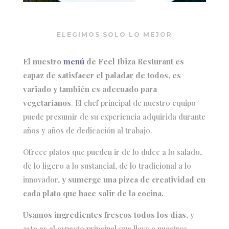
ELEGIMOS SOLO LO MEJOR
El nuestro
menú
de Feel Ibiza Resturant es
capaz de satisfacer el paladar de todos, es
variado y también es adecuado para
vegetarianos
. El chef principal de nuestro equipo
puede presumir de su experiencia adquirida durante
años y años de dedicación al trabajo.
Ofrece platos que pueden ir de lo dulce a lo salado,
de lo ligero a lo sustancial, de lo tradicional a lo
innovador,
y sumerge una pizca de creatividad en
cada plato que hace salir de la cocina.
Usamos ingredientes frescos todos los días,
y
este es el aspecto principal que lleva a nuestros