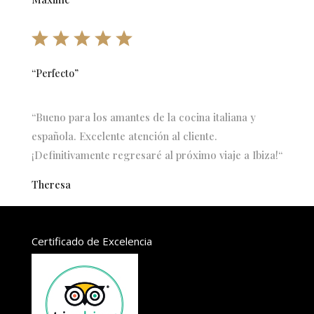
“Perfecto”
“Bueno para los amantes de la cocina italiana y
española. Excelente atención al cliente.
¡Definitivamente regresaré al próximo viaje a Ibiza!
“
Theresa
Certificado de Excelencia