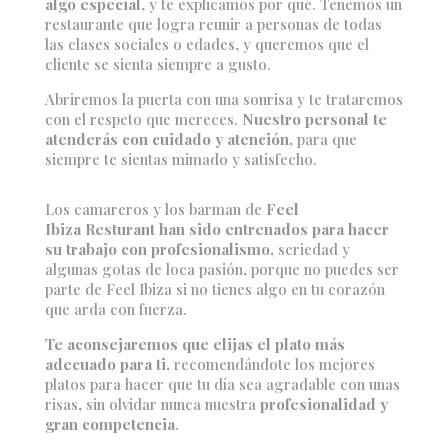
algo especial
, y te explicamos por qué. Tenemos un
restaurante que logra reunir a personas de todas
las clases sociales o edades, y queremos que el
cliente se sienta siempre a gusto.
Abriremos la puerta con una sonrisa y te trataremos
con el respeto que mereces.
Nuestro personal te
atenderás con cuidado y atención,
para que
siempre te sientas mimado y satisfecho.
Los camareros y los barman de
Feel
Ibiza Resturant han sido entrenados para hacer
su trabajo con profesionalismo,
seriedad y
algunas gotas de loca pasión, porque no puedes ser
parte de Feel Ibiza si no tienes algo en tu corazón
que arda con fuerza.
Te aconsejaremos que elijas el plato más
adecuado para ti,
recomendándote los mejores
platos para hacer que tu día sea agradable con unas
risas, sin olvidar nunca nuestra
profesionalidad y
gran competencia
.