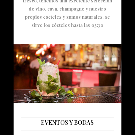
fresco, tenemos una excelente selección
de vino, cava, champagne y nuestro
propios cócteles y zumos naturales. se
sirve los cócteles hasta las 03:30
EVENTOS Y BODAS