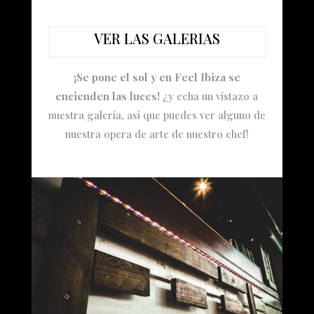
VER LAS GALERIAS
¡Se pone el sol y en Feel Ibiza se
encienden las luces!
¿y echa un vistazo a
nuestra galería, asi que puedes ver alguno de
nuestra opera de arte de nuestro chef!