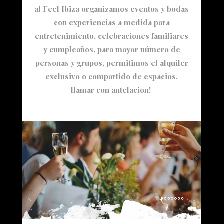
al Feel Ibiza organizamos eventos y bodas
con experiencias a medida para
entretenimiento, celebraciones familiares
y cumpleaños. para mayor número de
personas y grupos, permitimos el alquiler
exclusivo o compartido de espacios.
llamar con antelacion!